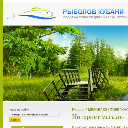
Главная
\
MEGABASS
\
ПОВЕРХН
поиск по сайту
Интернет магазин
Интернет магазин
»
MEGABASS