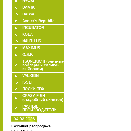
RYOBI
DAMIKI
DAIWA
Angler's Republic
INCUBATOR
KOLA
NAUTILUS
MAXIMUS
O.S.P.
TSUNEKICHI (элитные
воблеры и силикон
из Японии)
VALKEIN
ISSEI
ЛОДКИ ПВХ
CRAZY FISH
(съедобный силикон)
РАЗНЫЕ
ПРОИЗВОДИТЕЛИ
04.08.2026
Сезонная распродажа
стартовала!