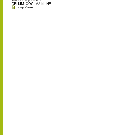
товаров ограничено.
DELKIM
,
GOO
,
MAINLINE
.
подробнее...