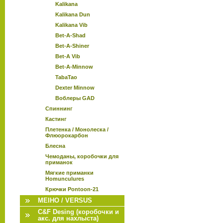
Kalikana
Kalikana Dun
Kalikana Vib
Bet-A-Shad
Bet-A-Shiner
Bet-A Vib
Bet-A-Minnow
TabaTao
Dexter Minnow
Воблеры GAD
Спиннинг
Кастинг
Плетенка / Монолеска /
Флюорокарбон
Блесна
Чемоданы, коробочки для
приманок
Мягкие приманки
Homunculures
Крючки Pontoon-21
MEIHO / VERSUS
C&F Desing (коробочки и
акс. для нахлыста)